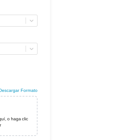
Descargar Formato
uí, o haga clic
r