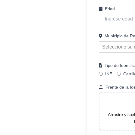
Edad
Municipio de Re
Seleccione su 
Tipo de Identific
INE
Cartill
Frente de la Ide
Arrastre y sue