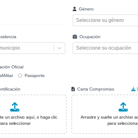
Género
Seleccione su género
sidencia
Ocupación
municipio
Seleccione su ocupación
ación Oficial
aMilitar
Pasaporte
ntificación
Carta Compromiso
lte un archivo aquí, o haga clic
Arrastre y suelte un archivo aq
para seleccionar
para selecciona